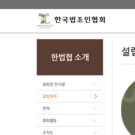
설
한법협 소개
협회장 인사말
설립목적
연혁
협회활동
조직도