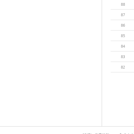
88
87
86
85
84
83
82